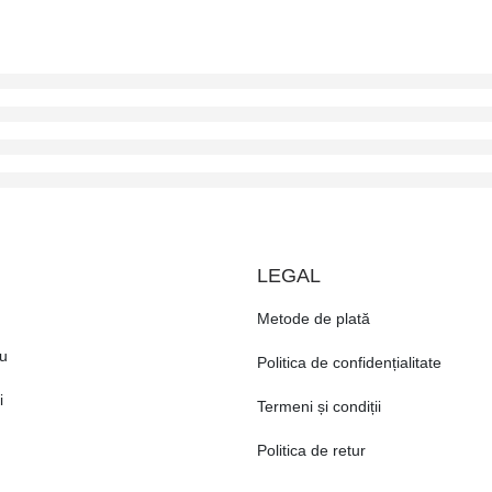
LEGAL
Metode de plată
u
Politica de confidențialitate
i
Termeni și condiții
Politica de retur