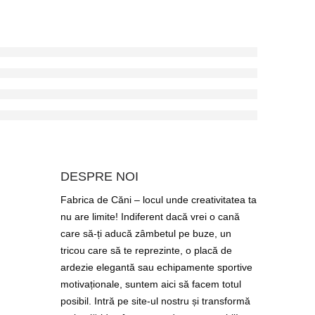
DESPRE NOI
Fabrica de Căni – locul unde creativitatea ta
nu are limite! Indiferent dacă vrei o cană
care să-ți aducă zâmbetul pe buze, un
tricou care să te reprezinte, o placă de
ardezie elegantă sau echipamente sportive
motivaționale, suntem aici să facem totul
posibil. Intră pe site-ul nostru și transformă