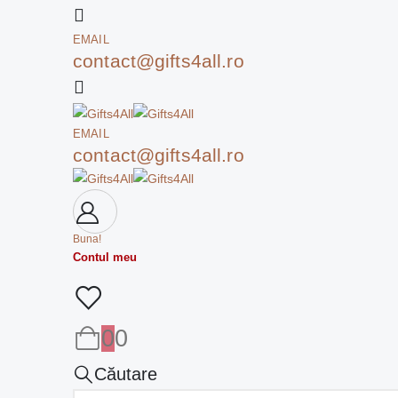
EMAIL
contact@gifts4all.ro
EMAIL
contact@gifts4all.ro
Buna!
Contul meu
0
0
Căutare