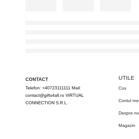
UTILE
CONTACT
Telefon: +40723111111 Mail:
Cos
contact@gifts4all.ro VIRTUAL
Contul me
CONNECTION S.R.L.
Despre no
Magazin