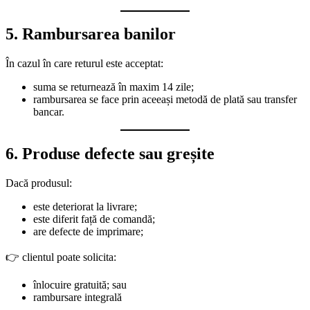
5. Rambursarea banilor
În cazul în care returul este acceptat:
suma se returnează în maxim 14 zile;
rambursarea se face prin aceeași metodă de plată sau transfer
bancar.
6. Produse defecte sau greșite
Dacă produsul:
este deteriorat la livrare;
este diferit față de comandă;
are defecte de imprimare;
👉 clientul poate solicita:
înlocuire gratuită; sau
rambursare integrală