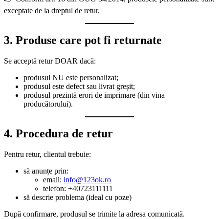
exceptate de la dreptul de retur.
3. Produse care pot fi returnate
Se acceptă retur DOAR dacă:
produsul NU este personalizat;
produsul este defect sau livrat greșit;
produsul prezintă erori de imprimare (din vina
producătorului).
4. Procedura de retur
Pentru retur, clientul trebuie:
să anunțe prin:
email:
info@123ok.ro
telefon: +40723111111
să descrie problema (ideal cu poze)
După confirmare, produsul se trimite la adresa comunicată.