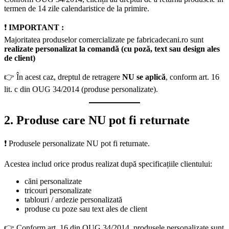
termen de 14 zile calendaristice de la primire.
❗
IMPORTANT :
Majoritatea produselor comercializate pe fabricadecani.ro sunt
realizate personalizat la comandă (cu poză, text sau design ales
de client)
👉 În acest caz, dreptul de retragere
NU se aplică
, conform art. 16
lit. c din OUG 34/2014 (produse personalizate).
2. Produse care NU pot fi returnate
❗ Produsele personalizate NU pot fi returnate.
Acestea includ orice produs realizat după specificațiile clientului:
căni personalizate
tricouri personalizate
tablouri / ardezie personalizată
produse cu poze sau text ales de client
👉 Conform art. 16 din OUG 34/2014, produsele personalizate sunt