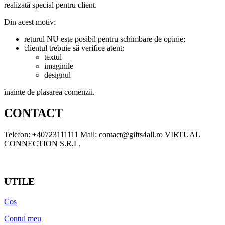
realizată special pentru client.
Din acest motiv:
returul NU este posibil pentru schimbare de opinie;
clientul trebuie să verifice atent:
textul
imaginile
designul
înainte de plasarea comenzii.
CONTACT
Telefon: +40723111111 Mail: contact@gifts4all.ro VIRTUAL
CONNECTION S.R.L.
UTILE
Cos
Contul meu