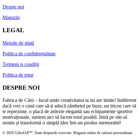
Despre noi
Magazin
LEGAL
Metode de plată
Politica de confidențialitate
Termeni și condiții
Politica de retur
DESPRE NOI
Fabrica de Căni – locul unde creativitatea ta nu are limite! Indiferent
dacă vrei o cană care să-ți aducă zâmbetul pe buze, un tricou care să
te reprezinte, o placă de ardezie elegantă sau echipamente sportive
motivaționale, suntem aici să facem totul posibil. Intră pe site-ul
nostru și transformă o simplă idee într-un produs memorabil!
© 2026 Gifts4All™. Toate drepturile rezervate. Magazin online de cadouri personalizate