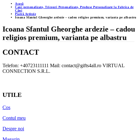
Acasă
Cani personalizate, Tricouri Personalizate, Produse Personalizate la Fabrica de
Căni
Piatră Ardezie
Icoana Sfantul Gheorghe ardezie – cadou religios premium, varianta pe albastru
Icoana Sfantul Gheorghe ardezie – cadou
religios premium, varianta pe albastru
CONTACT
Telefon: +40723111111 Mail: contact@gifts4all.ro VIRTUAL
CONNECTION S.R.L.
UTILE
Cos
Contul meu
Despre noi
Magazin