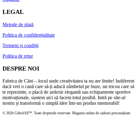
LEGAL
Metode de plată
Politica de confidențialitate
Termeni și condiții
Politica de retur
DESPRE NOI
Fabrica de Căni – locul unde creativitatea ta nu are limite! Indiferent
dacă vrei o cană care să-ți aducă zâmbetul pe buze, un tricou care să
te reprezinte, o placă de ardezie elegantă sau echipamente sportive
motivaționale, suntem aici să facem totul posibil. Intră pe site-ul
nostru și transformă o simplă idee într-un produs memorabil!
© 2026 Gifts4All™. Toate drepturile rezervate. Magazin online de cadouri personalizate