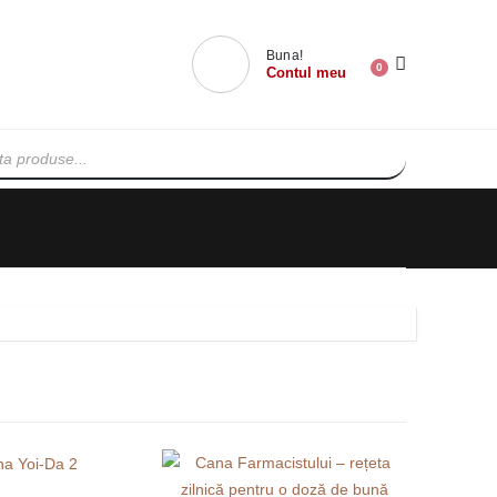
Buna!
0
Contul meu