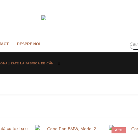
TACT
DESPRE NOI
ONALIZATE LA FABRICA DE CĂNI
-18%